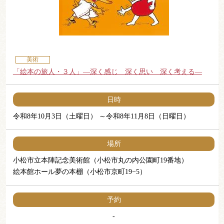
美術
「絵本の旅人・３人」―深く感じ 深く思い 深く考える―
日時
令和8年10月3日（土曜日）
令和8年11月8日（日曜日）
場所
小松市立本陣記念美術館（小松市丸の内公園町19番地）
絵本館ホール夢の本棚（小松市京町19−5）
予約
-