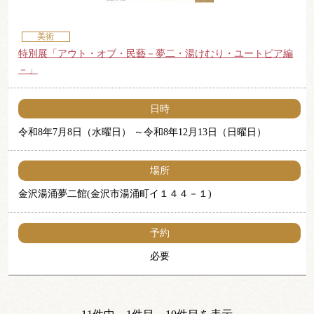
美術
特別展「アウト・オブ・民藝－夢二・湯けむり・ユートピア編
－」
日時
令和8年7月8日（水曜日）
令和8年12月13日（日曜日）
場所
金沢湯涌夢二館(金沢市湯涌町イ１４４－１)
予約
必要