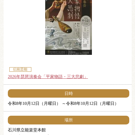
伝統芸能
2026年琵琶演奏会「平家物語・三大悲劇」
日時
令和8年10月12日（月曜日）
令和8年10月12日（月曜日）
場所
石川県立能楽堂本館