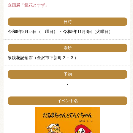
企画展「鏡花とすず」
日時
令和8年5月23日（土曜日）
令和8年11月3日（火曜日）
場所
泉鏡花記念館（金沢市下新町２－３）
予約
-
イベント名