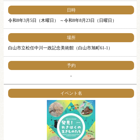
日時
令和8年3月5日（木曜日）
令和8年8月23日（日曜日）
場所
白山市立松任中川一政記念美術館（白山市旭町61-1）
予約
-
イベント名