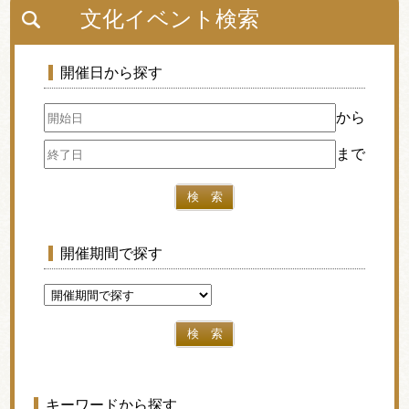
文化イベント検索
開催日から探す
から
まで
検 索
開催期間で探す
検 索
キーワードから探す