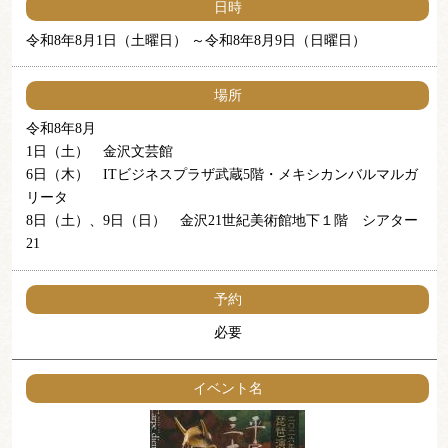
日時
令和8年8月1日（土曜日）
令和8年8月9日（日曜日）
場所
令和8年8月
1日（土） 金沢文芸館
6日（木） ITビジネスプラザ武蔵5階・メキシカンバルマルガ
リータ
8日（土）、9日（日） 金沢21世紀美術館地下１階 シアター
21
予約
必要
イベント名