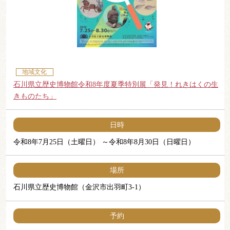
地域文化
石川県立歴史博物館令和8年度夏季特別展「発見！れきはくの生
きものたち」
日時
令和8年7月25日（土曜日）
令和8年8月30日（日曜日）
場所
石川県立歴史博物館（金沢市出羽町3-1）
予約