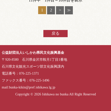
11件中 1件目～10件目を表示
1
2
>
≫
戻る
公益財団法人いしかわ県民文化振興基金
〒920-8580 石川県金沢市鞍月1丁目1番地
石川県文化観光スポーツ部文化振興課内
電話番号：076-225-1371
ファックス番号：076-225-1496
mail:bunka-kikin@pref.ishikawa.lg.jp
Copyright ©
2026 Ishikawa no bunka All Right Reserved