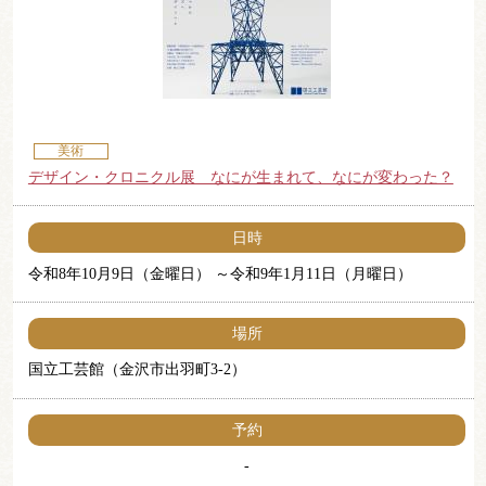
美術
デザイン・クロニクル展 なにが生まれて、なにが変わった？
日時
令和8年10月9日（金曜日）
令和9年1月11日（月曜日）
場所
国立工芸館（金沢市出羽町3-2）
予約
-